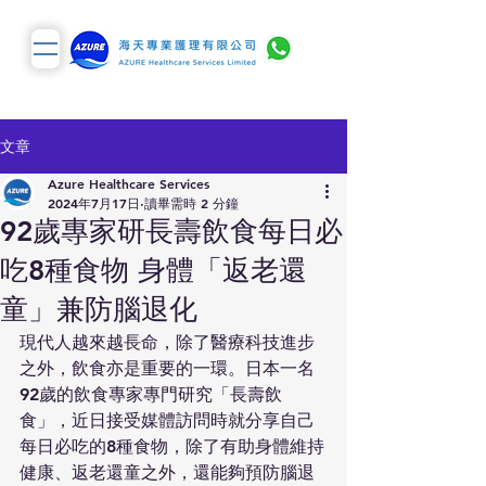
文章
Azure Healthcare Services
2024年7月17日
讀畢需時 2 分鐘
92歲專家研長壽飲食每日必
吃8種食物 身體「返老還
童」兼防腦退化
現代人越來越長命，除了醫療科技進步
之外，飲食亦是重要的一環。日本一名
92歲的飲食專家專門研究「長壽飲
食」，近日接受媒體訪問時就分享自己
每日必吃的8種食物，除了有助身體維持
健康、返老還童之外，還能夠預防腦退