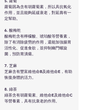
5. 蘿蔔
蘿蔔因為含有胡蘿蔔素，所以具抗氧化
作用，並且能夠延緩衰老，對延壽有一
定幫助。
6. 酸梅乾
酸梅乾含有檸檬酸、琥珀酸等營養素，
除了有消除疲勞的作用，還能加強腸胃
活性化、促進食欲，並抑制幽門螺旋
菌，預防胃潰瘍。
7. 芝麻
芝麻含有豐富維他命B及維他命E，有助
恢復身體的活力。
8. 綠茶
綠茶含有胡蘿蔔素、維他命E及維他命C
等營養素，具有抗衰老的作用。