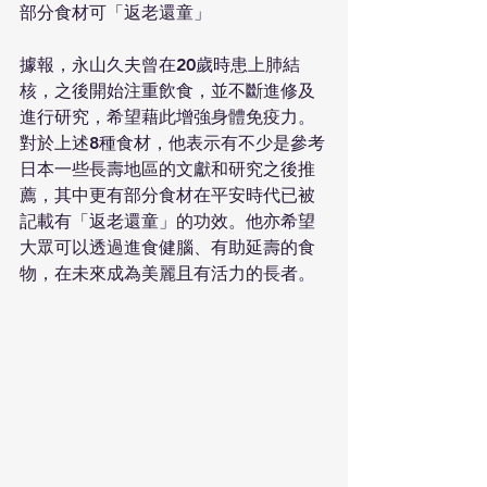
部分食材可「返老還童」
據報，永山久夫曾在20歲時患上肺結
核，之後開始注重飲食，並不斷進修及
進行研究，希望藉此增強身體免疫力。
對於上述8種食材，他表示有不少是參考
日本一些長壽地區的文獻和研究之後推
薦，其中更有部分食材在平安時代已被
記載有「返老還童」的功效。他亦希望
大眾可以透過進食健腦、有助延壽的食
物，在未來成為美麗且有活力的長者。