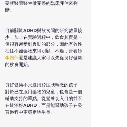
要就醫讓醫生做完整的臨床評估來判
斷。
目前關於ADHD與飲食間的研究數量較
少，加上在實驗過程中，飲食其實是一
個很容易受到異動的部分，因此有效性
往往不如藥物來得明顯。不過，營養師
李婉萍
還是建議大家可以先從良好健康
的飲食開始。
良好健康不只適用於症狀輕微的孩子，
對於已在服用藥物的兒童，也會是一個
輔助支持的重點。從營養切入目的並不
在於治好ADHD，而是能幫助孩子在發
育過程中更穩定地生長。