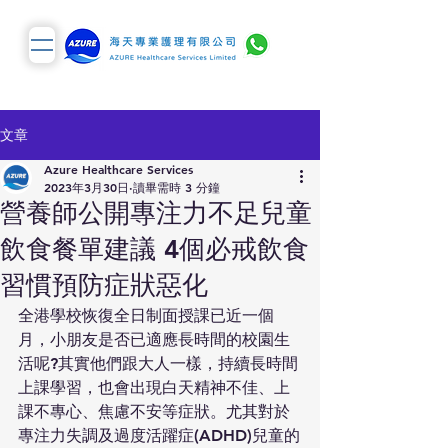
文章
Azure Healthcare Services
2023年3月30日
讀畢需時 3 分鐘
營養師公開專注力不足兒童
飲食餐單建議 4個必戒飲食
習慣預防症狀惡化
全港學校恢復全日制面授課已近一個
月，小朋友是否已適應長時間的校園生
活呢?其實他們跟大人一樣，持續長時間
上課學習，也會出現白天精神不佳、上
課不專心、焦慮不安等症狀。尤其對於
專注力失調及過度活躍症(ADHD)兒童的