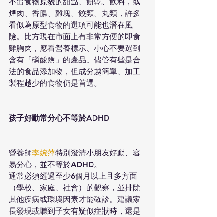
不出食物原貌的甜點、餅乾、飲料，或
煙肉、香腸、雞塊、餃類、丸類，許多
看似為原型食物的選項可能也潛在風
險。比方現在市面上有非常方便的即食
雞胸肉，應看營養標示、小心不要選到
含有「磷酸鹽」的產品。儘管有些是合
法的食品添加物，但成分越簡單、加工
製程越少的食物仍是首選。
孩子好動常分心不等於ADHD
營養師
李婉萍
特別澄清小朋友好動、容
易分心，並不等於ADHD。
通常必須經過至少6個月以上且多方面
（學校、家庭、社會）的觀察，並排除
其他疾病或環境因素才能確診。建議家
長發現或聽到子女有疑似症狀時，還是