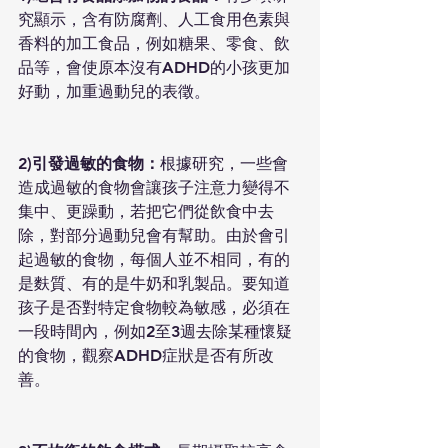
究顯示，含有防腐劑、人工食用色素與
香料的加工食品，例如糖果、零食、飲
品等，會使原本沒有ADHD的小孩更加
好動，加重過動兒的表徵。
2)引發過敏的食物：
根據研究，一些會
造成過敏的食物會讓孩子注意力變得不
集中、更躁動，若把它們從飲食中去
除，對部分過動兒會有幫助。由於會引
起過敏的食物，每個人並不相同，有的
是麩質、有的是牛奶和乳製品。要知道
孩子是否對特定食物較為敏感，必須在
一段時間內，例如2至3週去除某種懷疑
的食物，觀察ADHD症狀是否有所改
善。