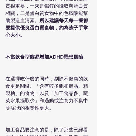
質很重要，一來是鐵鋅的攝取與蛋白質
相關，二是蛋白質食物中的色胺酸能幫
助製造血清素。
所以建議每天每一餐都
要提供優良蛋白質食物，約為孩子手掌
心大小。
不當飲食型態易增加ADHD罹患風險
在選擇吃什麼的同時，剔除不健康的飲
食更是關鍵。「含有較多飽和脂肪、精
製糖」的食物，以及「加工食品多、蔬
菜水果攝取少」和過動或注意力不集中
等症狀的相關性更大。
加工食品要注意的是，除了那些已經看