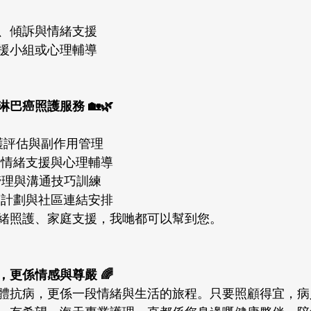
、傾訴與情緒支援
援小組或心理輔導
巴癌照護服務 🏡🌿
症照護評估與副作用管理
護者情緒支援與心理輔導
管理與溝通技巧訓練
化照護計劃與社區連結安排
緒照護、家庭支援，我哋都可以幫到您。
更係情感與尊嚴 🌈
體抗病，更係一段情緒與生活的旅程。只要照顧得宜，病