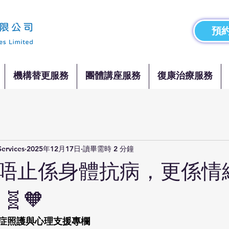
預約
機構替更服務
團體講座服務
復康治療服務
Services
2025年12月17日
讀畢需時 2 分鐘
唔止係身體抗病，更係情
🧬🧡
症照護與心理支援專欄