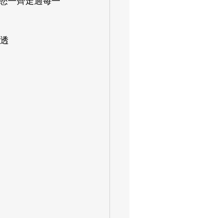
您一齊走過每一
或透