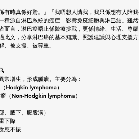
係有時真係好驚。」「我唔想人憐我，我只係想有人陪我
一種源自淋巴系統的癌症，影響免疫細胞與淋巴結。雖然
者而言，淋巴癌唔止係醫療挑戰，更係情緒、生活、尊嚴
過此文，分享淋巴癌的基本知識、照護建議與心理支援方
解、被支援、被尊重。

異常增生，形成腫瘤。主要分為：
Hodgkin lymphoma）
（Non-Hodgkin lymphoma）
部、腋下、腹股溝）
重下降
食慾不振