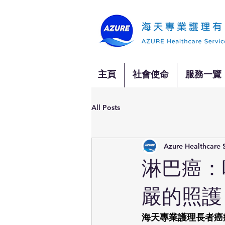
主頁
社會使命
服務一覽
All Posts
Azure Healthcare 
淋巴癌：
嚴的照護 
海天專業護理長者癌