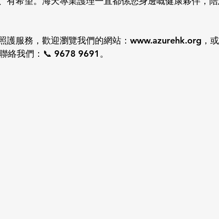
、有希望。海天專業護理一直都係您身邊嘅健康夥伴，陪
服務，歡迎瀏覽我們的網站：www.azurehk.org，
線聯絡我們：📞 9678 9691。