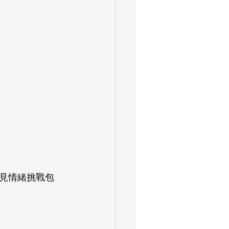
見情緒挑戰包