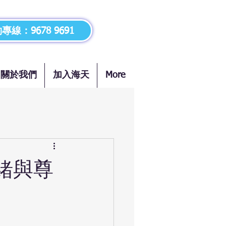
專線：9678 9691
關於我們
加入海天
More
緒與尊