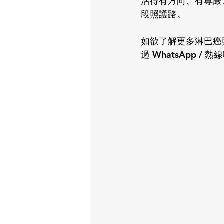
活得有方向、有尊嚴
段照護路。
如欲了解更多淋巴癌照護
過 WhatsApp / 熱