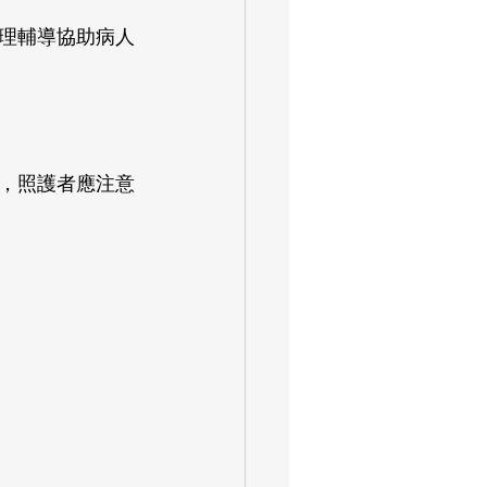
理輔導協助病人
，照護者應注意