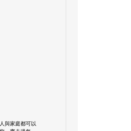
人與家庭都可以