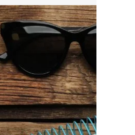
果，不僅美味可口，還擁有多種健康益處，非常適
合長者。在這篇文章中，我們將探討香蕉如何成為
長者飲食中的理想選擇。 1. 富含鉀元素 香蕉是鉀的
優質來源，這種礦物質對於維持正常的心臟功能和
血壓...