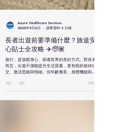
Azure Healthcare Services
2025年9月6日
讀畢需時 3 分鐘
長者出遊前要準備什麼？旅途安
心貼士全攻略 ✈️🧓🏽
旅行，是放鬆身心、探索世界的美好方式。對長者
而言，出遊不僅能提升生活質素，更有助於維持社
交、激活思維與情緒。但年齡漸長，身體機能與健
康狀況也需更多關注。出發前的準備工作，將直接
影響旅程的安全與舒適。 Azure Healthcare...