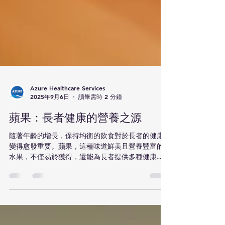
Azure Healthcare Services
2025年9月6日
讀畢需時 2 分鐘
蘋果：長者健康的營養之源
隨著年齡的增長，保持均衡的飲食對於長者的健康
變得愈發重要。蘋果，這種味道鮮美且營養豐富的
水果，不僅易於獲得，還能為長者提供多種健康益
處。在這篇文章中，我們將探討蘋果如何成為長者
飲食中的理想選擇。 1. 富含纖維 蘋果是膳食纖維的
良好來源，特別是其皮膚中含有的可溶性纖維。纖
維...