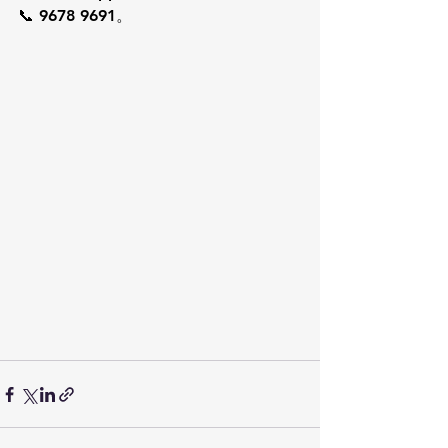
📞 9678 9691。