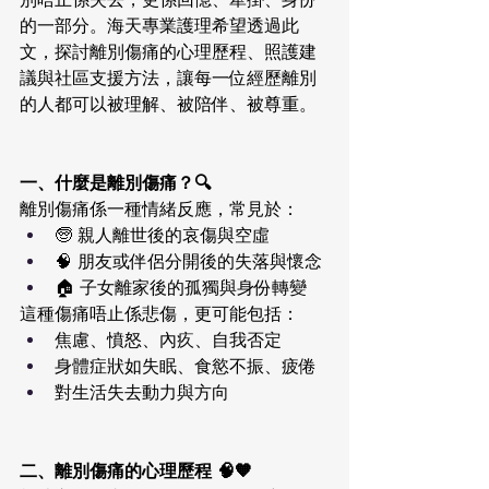
的一部分。海天專業護理希望透過此
文，探討離別傷痛的心理歷程、照護建
議與社區支援方法，讓每一位經歷離別
的人都可以被理解、被陪伴、被尊重。
一、什麼是離別傷痛？🔍
離別傷痛係一種情緒反應，常見於：
🧓 親人離世後的哀傷與空虛
🧠 朋友或伴侶分開後的失落與懷念
🏠 子女離家後的孤獨與身份轉變
這種傷痛唔止係悲傷，更可能包括：
焦慮、憤怒、內疚、自我否定
身體症狀如失眠、食慾不振、疲倦
對生活失去動力與方向
二、離別傷痛的心理歷程 🧠🧡