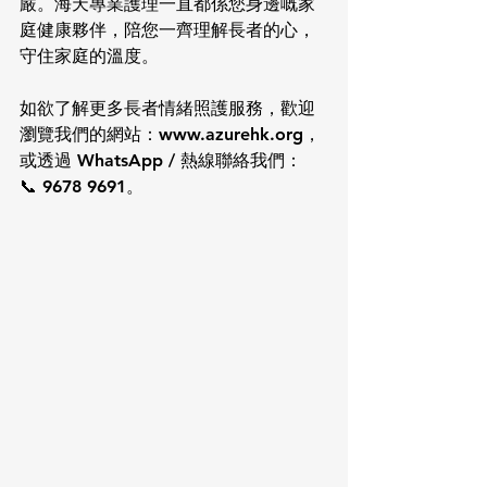
嚴。海天專業護理一直都係您身邊嘅家
庭健康夥伴，陪您一齊理解長者的心，
守住家庭的溫度。
如欲了解更多長者情緒照護服務，歡迎
瀏覽我們的網站：www.azurehk.org，
或透過 WhatsApp / 熱線聯絡我們：
📞 9678 9691。