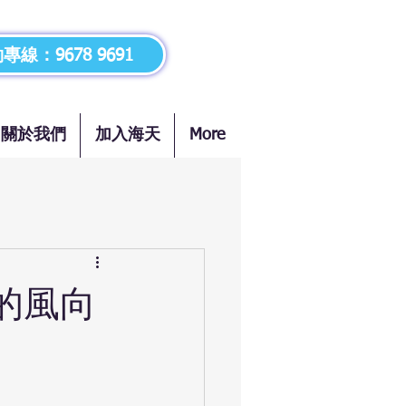
專線：9678 9691
關於我們
加入海天
More
的風向