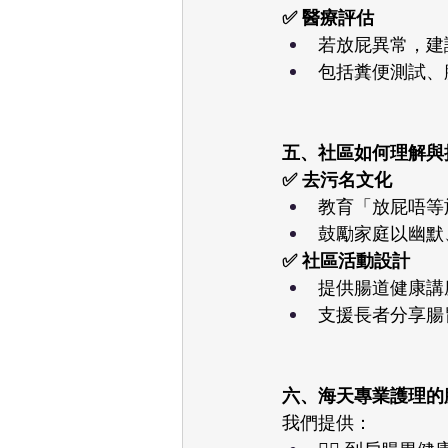
✅ 醫療評估
若放屁異常，建
包括糞便測試、
五、社區如何理解與接
✅ 去污名文化
教育「放屁唔等
鼓勵家庭以幽默
✅ 社區活動設計
提供腸道健康講
支援長者分享腸
六、海天專業護理的腸
我們提供：