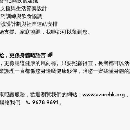
胃健康評估與飲食建議
功能支援與生活節奏設計
技巧訓練與飲食協調
化腸道照護計劃與社區連結安排
緒支援、家庭協調，我哋都可以幫到您。
，更係身體嘅語言 🌈
，更係腸道健康的風向標。只要照顧得宜，長者都可以活
業護理一直都係您身邊嘅健康夥伴，陪您一齊聽懂身體的
照護服務，歡迎瀏覽我們的網站：www.azurehk.org
線聯絡我們：📞 9678 9691。