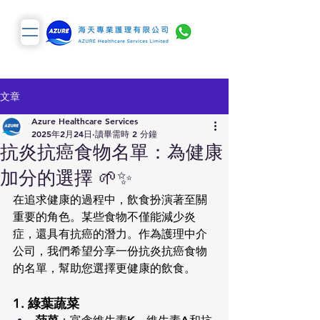
文章
Azure Healthcare Services
2025年2月24日
讀畢需時 2 分鐘
抗炎抗癌食物名單：為健康
加分的選擇 🌱✨
在追求健康的過程中，飲食扮演著至關
重要的角色。某些食物不僅能減少炎
症，還具有抗癌的潛力。作為護理中介
公司，我們希望分享一份抗炎抗癌食物
的名單，幫助您選擇更健康的飲食。
1. 綠葉蔬菜