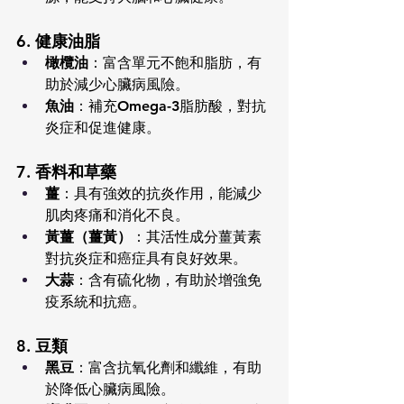
6. 健康油脂
橄欖油
：富含單元不飽和脂肪，有
助於減少心臟病風險。
魚油
：補充Omega-3脂肪酸，對抗
炎症和促進健康。
7. 香料和草藥
薑
：具有強效的抗炎作用，能減少
肌肉疼痛和消化不良。
黃薑（薑黃）
：其活性成分薑黃素
對抗炎症和癌症具有良好效果。
大蒜
：含有硫化物，有助於增強免
疫系統和抗癌。
8. 豆類
黑豆
：富含抗氧化劑和纖維，有助
於降低心臟病風險。