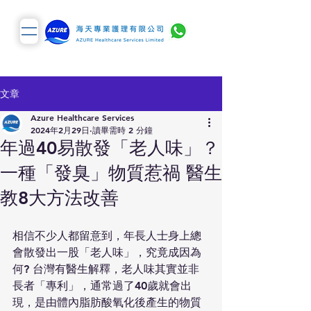
文章
Azure Healthcare Services
2024年2月29日
讀畢需時 2 分鐘
年過40易散發「老人味」？
一種「發臭」物質惹禍 醫生
教8大方法改善
相信不少人都留意到，年長人士身上總
會散發出一股「老人味」，究竟成因為
何? 台灣有醫生解釋，老人味其實並非
長者「專利」，通常過了40歲就會出
現，是由體內脂肪酸氧化後產生的物質