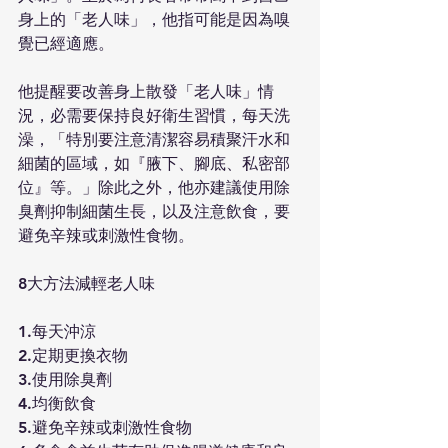
身上的「老人味」，他指可能是因為嗅
覺已經適應。
他提醒要改善身上散發「老人味」情
況，必需要保持良好衛生習慣，每天洗
澡，「特別要注意清潔容易積聚汗水和
細菌的區域，如『腋下、腳底、私密部
位』等。」除此之外，他亦建議使用除
臭劑抑制細菌生長，以及注意飲食，要
避免辛辣或刺激性食物。
8大方法減輕老人味
1.每天沖涼
2.定期更換衣物
3.使用除臭劑
4.均衡飲食
5.避免辛辣或刺激性食物