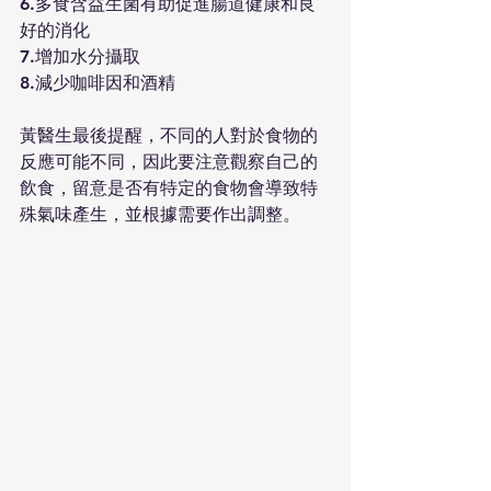
6.多食含益生菌有助促進腸道健康和良
好的消化
7.增加水分攝取
8.減少咖啡因和酒精
黃醫生最後提醒，不同的人對於食物的
反應可能不同，因此要注意觀察自己的
飲食，留意是否有特定的食物會導致特
殊氣味產生，並根據需要作出調整。