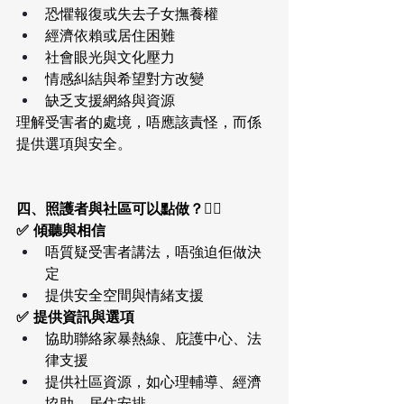
恐懼報復或失去子女撫養權
經濟依賴或居住困難
社會眼光與文化壓力
情感糾結與希望對方改變
缺乏支援網絡與資源
理解受害者的處境，唔應該責怪，而係
提供選項與安全。
四、照護者與社區可以點做？🧑‍⚕️
✅ 傾聽與相信
唔質疑受害者講法，唔強迫佢做決
定
提供安全空間與情緒支援
✅ 提供資訊與選項
協助聯絡家暴熱線、庇護中心、法
律支援
提供社區資源，如心理輔導、經濟
協助、居住安排