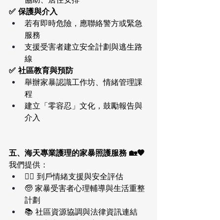
✅ 保護與介入
若有即時危險，應聯絡警方或緊急
服務
支援受害者建立安全計劃與逃生路
線
✅ 社區教育與預防
舉辦家暴認識工作坊、情緒管理課
程
建立「零容忍」文化，鼓勵報告與
介入
五、海天專業護理的家暴照護服務 🏡🧡
我們提供：
🧑‍⚕️ 到戶情緒支援與安全評估
🧓 家暴受害者心理輔導與生活重整
計劃
📚 社區資源協調與法律資訊連結