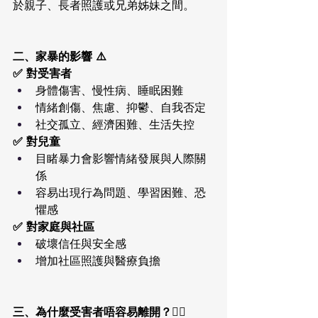
於親子、長者照護或兄弟姊妹之間。
二、家暴的影響 ⚠️
✅ 對受害者
身體傷害、慢性病、睡眠困難
情緒創傷、焦慮、抑鬱、自我否定
社交孤立、經濟困難、生活失控
✅ 對兒童
目睹暴力會影響情緒發展與人際關
係
容易出現行為問題、學習困難、恐
懼感
✅ 對家庭與社區
破壞信任與安全感
增加社區照護與醫療負擔
三、為什麼受害者唔容易離開？🧍‍♀️