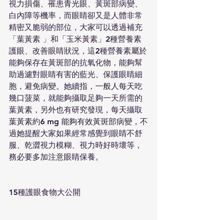
視力損傷、罹患青光眼、黃斑部病變、
白內障等機率，而眼睛卻又是人體非常
精密又脆弱的部位，大家可以透過補充
「葉黃素 」和「玉米黃素」2種營養素
護眼、改善眼睛狀況，這2種營養素屬於
能夠保存在黃斑部的抗氧化物，能夠幫
助過濾對眼睛有害的藍光、保護眼睛細
胞，避免病變。她續指，一般人每天吃
幾口菠菜，就能夠攝取足夠一天所需的
葉黃素，另外也有研究發現，每天攝取
葉黃素約6 mg 能夠有效黃斑部病變，不
過她提醒大家如果經常感覺到眼睛不舒
服、乾澀視力模糊、視力時好時壞等，
務必要多加注意眼睛保養。
15種護眼食物大公開