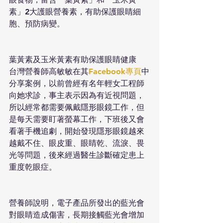
素」2大護眼營養素，有助保護眼睛細
胞、預防病變。
葉黃素及玉米黃素有助保護眼睛健康
台灣營養師高敏敏在其
Facebook專頁
中
分享案例，以前曾經有名年輕女工程師
向她求診，事主表示因為有近視問題，
所以經常都需要佩戴隱形眼鏡工作，但
是每天需要盯著螢幕工作，下班後又會
看著手機追劇，開始發現隱形眼鏡越來
越戴不住、眼皮重、眼睛乾、流淚、畏
光等問題，後來經過醫生診斷確定患上
重度乾眼症。
營養師說明，電子產品所發出的藍光會
對眼睛造成傷害，長期接觸藍光會增加