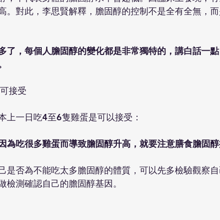
高。對此，李思賢解釋，膽固醇的控制不是全有全無，而
多了，每個人膽固醇的變化都是非常獨特的，講白話一點
。
蛋可接受
本上一日吃4至6隻雞蛋是可以接受：
因為吃很多雞蛋而導致膽固醇升高，就要注意膳食膽固醇
己是否為不能吃太多膽固醇的體質，可以先多檢驗觀察自
做檢測確認自己的膽固醇基因。