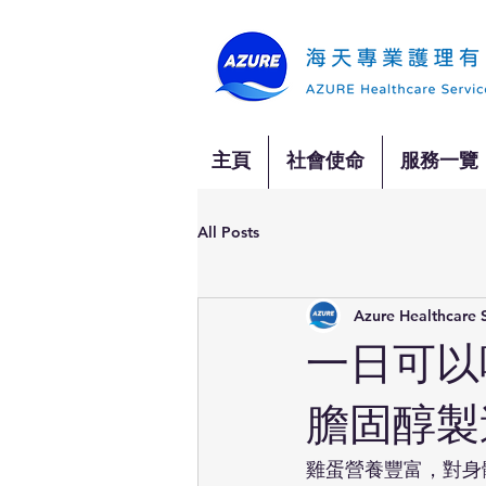
主頁
社會使命
服務一覽
All Posts
Azure Healthcare 
一日可以
膽固醇製
雞蛋營養豐富，對身