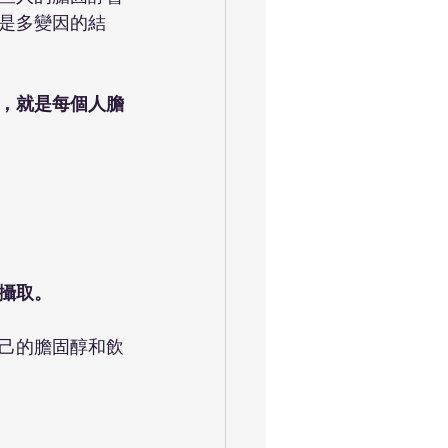
是多變因的結
，就是每個人膽
攝取。
己的膽固醇和飲