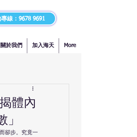
專線：9678 9691
關於我們
加入海天
More
士揭體內
數」
而卻步。究竟一