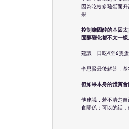
因為吃較多雞蛋而升
果：
控制膽固醇的基因太
固醇變化都不太一樣
建議一日吃4至6隻
李思賢最後解答，基
但如果本身的體質會
他建議，若不清楚自
食關係；可以的話，